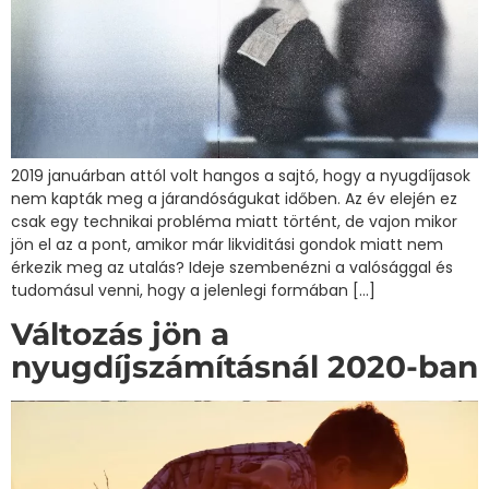
2019 januárban attól volt hangos a sajtó, hogy a nyugdíjasok
nem kapták meg a járandóságukat időben. Az év elején ez
csak egy technikai probléma miatt történt, de vajon mikor
jön el az a pont, amikor már likviditási gondok miatt nem
érkezik meg az utalás? Ideje szembenézni a valósággal és
tudomásul venni, hogy a jelenlegi formában […]
Változás jön a
nyugdíjszámításnál 2020-ban