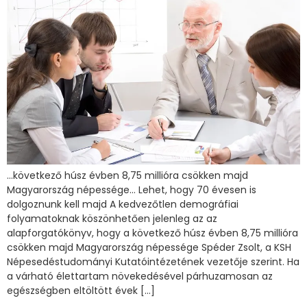
…következő húsz évben 8,75 millióra csökken majd
Magyarország népessége… Lehet, hogy 70 évesen is
dolgoznunk kell majd A kedvezőtlen demográfiai
folyamatoknak köszönhetően jelenleg az az
alapforgatókönyv, hogy a következő húsz évben 8,75 millióra
csökken majd Magyarország népessége Spéder Zsolt, a KSH
Népesedéstudományi Kutatóintézetének vezetője szerint. Ha
a várható élettartam növekedésével párhuzamosan az
egészségben eltöltött évek […]