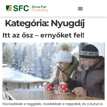
Kategória:
Nyugdíj
Itt az ősz – ernyőket fel!
Hűvösebbek a reggelek, rövidebbek a nappalok, és a kutya is