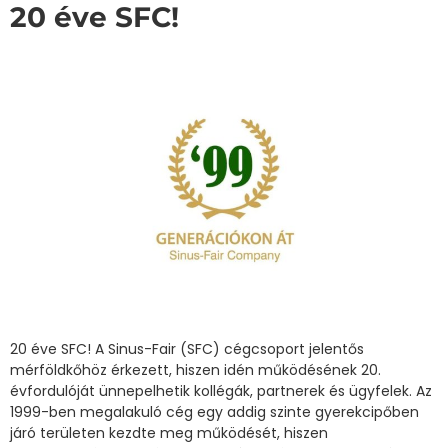
20 éve SFC!
20 éve SFC! A Sinus-Fair (SFC) cégcsoport jelentős
mérföldkőhöz érkezett, hiszen idén működésének 20.
évfordulóját ünnepelhetik kollégák, partnerek és ügyfelek. Az
1999-ben megalakuló cég egy addig szinte gyerekcipőben
járó területen kezdte meg működését, hiszen