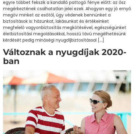
egyre többet fekszik a kandalló pattogó fénye előtt: az ősz
megérkeztének csalhatatlan jelei ezek. Ahogyan egy jó ernyő
megóv minket az esőtől, úgy védenek bennünket a
biztosítások is: házunkat, lakásunkat és értékeinket
megfelelő vagyonbiztosítás megkötésével, egészségünket
életbiztosítási megoldásokkal, hosszú távú megélhetésünk
kérdését pedig minőségi nyugdíjbiztosítással […]
Változnak a nyugdíjak 2020-
ban