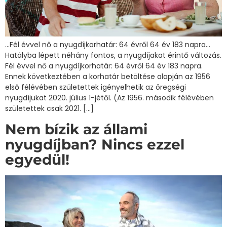
…Fél évvel nő a nyugdíjkorhatár: 64 évről 64 év 183 napra…
Hatályba lépett néhány fontos, a nyugdíjakat érintő változás.
Fél évvel nő a nyugdíjkorhatár: 64 évről 64 év 183 napra.
Ennek következtében a korhatár betöltése alapján az 1956
első félévében születettek igényelhetik az öregségi
nyugdíjukat 2020. július 1-jétől. (Az 1956. második félévében
születettek csak 2021. […]
Nem bízik az állami
nyugdíjban? Nincs ezzel
egyedül!