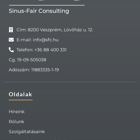
Sinus-Fair Consulting
Cím: 8200 Veszprém, Lövőház u. 12.
E-mail: info@sfc.hu
Telefon: +36 88 400 331
Cg. 19-09-505038
Adószám: 11883335-1-19
Oldalak
Híreink
Rólunk
Szolgáltatásaink