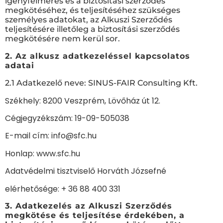
igényfelmérés és a biztosítási szerződés
megkötéséhez, és teljesítéséhez szükséges
személyes adatokat, az Alkuszi Szerződés
teljesítésére illetőleg a biztosítási szerződés
megkötésére nem kerül sor.
2. Az alkusz adatkezeléssel kapcsolatos
adatai
2.1 Adatkezelő neve: SINUS-FAIR Consulting Kft.
Székhely: 8200 Veszprém, Lövőház út 12.
Cégjegyzékszám: 19-09-505038
E-mail cím:
info@sfc.hu
Honlap:
www.sfc.hu
Adatvédelmi tisztviselő Horváth Józsefné
elérhetősége: + 36 88 400 331
3. Adatkezelés az Alkuszi Szerződés
megkötése és teljesítése érdekében, a