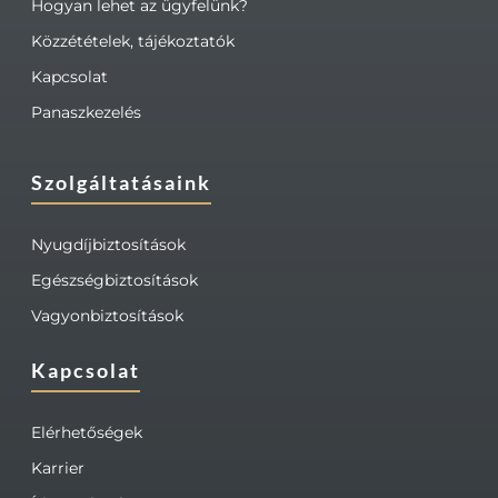
Hogyan lehet az ügyfelünk?
Közzétételek, tájékoztatók
Kapcsolat
Panaszkezelés
Szolgáltatásaink
Nyugdíjbiztosítások
Egészségbiztosítások
Vagyonbiztosítások
Kapcsolat
Elérhetőségek
Karrier