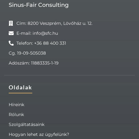
Sinus-Fair Consulting
Cím: 8200 Veszprém, Lövőház u. 12.
E-mail: info@sfc.hu
Telefon: +36 88 400 331
Cg. 19-09-505038
Adószám: 11883335-1-19
Oldalak
Híreink
Rólunk
Szolgáltatásaink
Hogyan lehet az ügyfelünk?