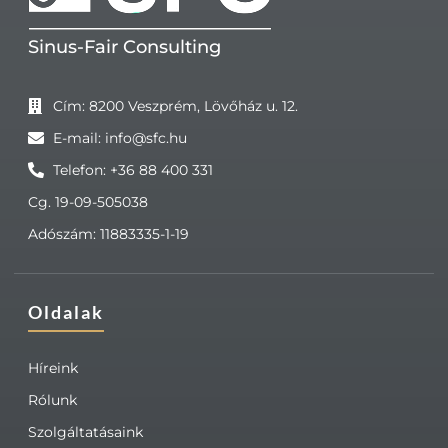
Sinus-Fair Consulting
Cím: 8200 Veszprém, Lövőház u. 12.
E-mail: info@sfc.hu
Telefon: +36 88 400 331
Cg. 19-09-505038
Adószám: 11883335-1-19
Oldalak
Híreink
Rólunk
Szolgáltatásaink